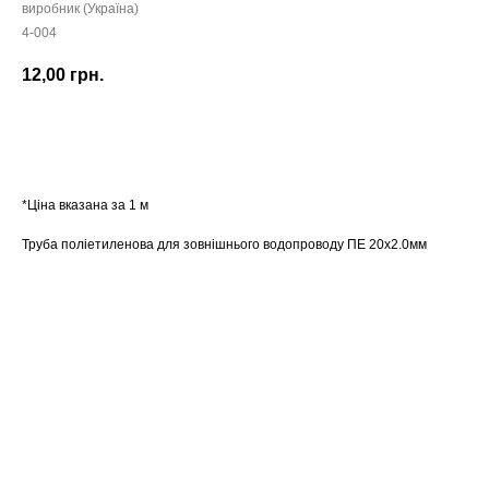
виробник (Україна)
4-004
12,00
грн.
Замовити
*Ціна вказана за 1 м
Труба поліетиленова для зовнішнього водопроводу ПЕ 20х2.0мм