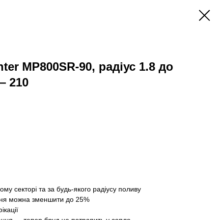
er MP800SR-90, радіус 1.8 до
— 210
ому секторі та за будь-якого радіусу поливу
ння можна зменшити до 25%
ікації