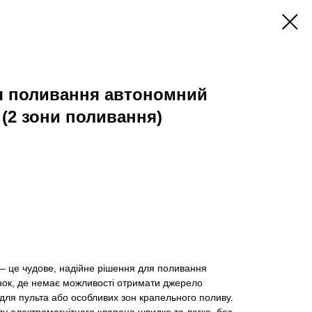
я поливання автономний
 (2 зони поливання)
— це чудове, надійне рішення для поливання
янок, де немає можливості отримати джерело
ля пульта або особливих зон крапельного поливу.