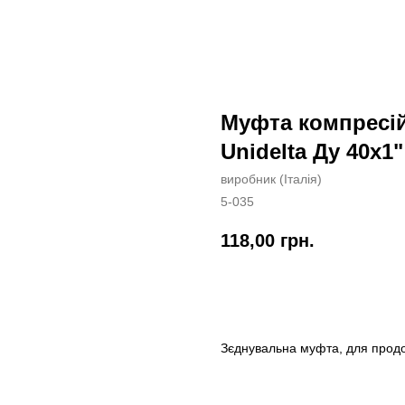
Муфта компресі
Unidelta Ду 40x1"
виробник (Італія)
5-035
118,00
грн.
Замовити
Зєднувальна муфта, для продо