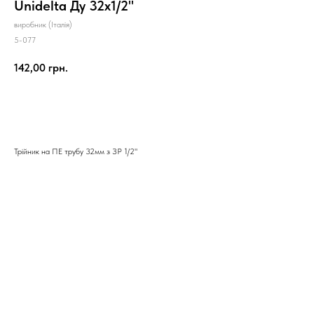
Unidelta Ду 32x1/2"
виробник (Італія)
5-077
142,00
грн.
Замовити
Трійник на ПЕ трубу 32мм з ЗР 1/2"