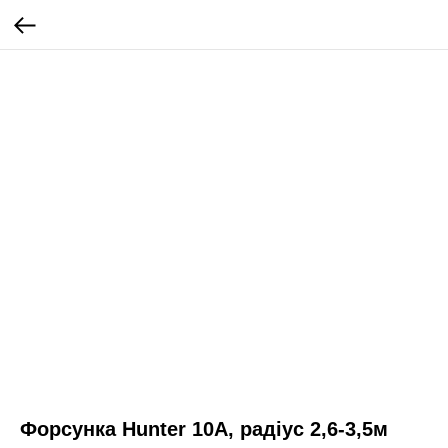
Форсунка Hunter 10A, радіус 2,6-3,5м