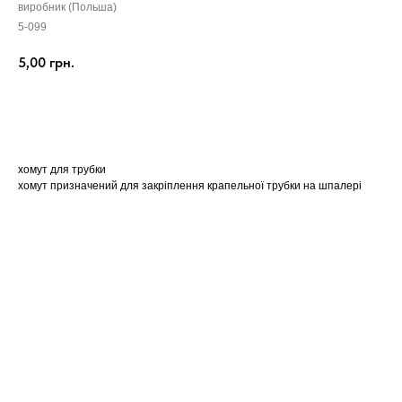
виробник (Польша)
5-099
5,00
грн.
Замовити
хомут для трубки
хомут призначений для закріплення крапельної трубки на шпалері