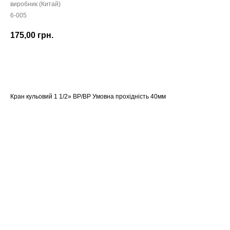
виробник (Китай)
6-005
175,00
грн.
Замовити
Кран кульовий 1 1/2» ВР/ВР Умовна прохідність 40мм