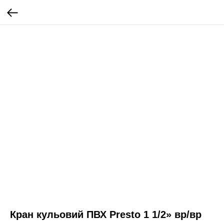
Кран кульовий ПВХ Presto 1 1/2» вр/вр